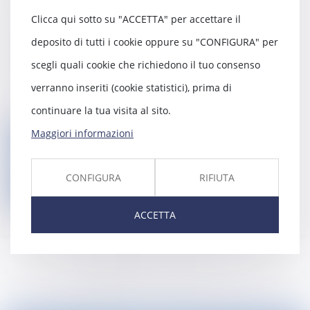
Salguardia, curatella e tutela
Clicca qui sotto su "ACCETTA" per accettare il
Successione
deposito di tutti i cookie oppure su "CONFIGURA" per
Cambiamento di nome e di cognome
scegli quali cookie che richiedono il tuo consenso
Assistenza educative
verranno inseriti (cookie statistici), prima di
Audizione di bambini
continuare la tua visita al sito.
Maggiori informazioni
Ritorno
CONFIGURA
RIFIUTA
Contatti
ACCETTA