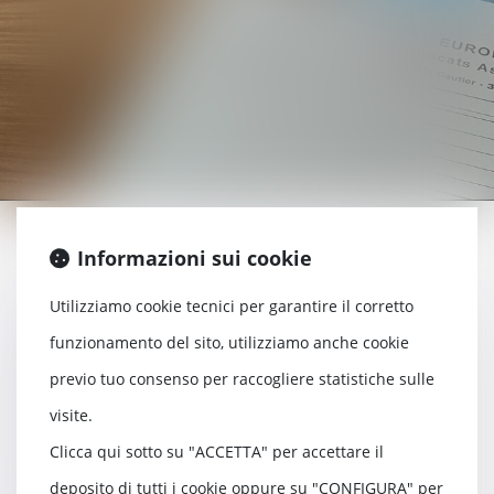
Informazioni sui cookie
Contenzioso del risarcimento delle
Utilizziamo cookie tecnici per garantire il corretto
vittime d’incidente e di reato
funzionamento del sito, utilizziamo anche cookie
Responsabilità medica
previo tuo consenso per raccogliere statistiche sulle
Assistenza a perizia medica
visite.
Negoziato
Clicca qui sotto su "ACCETTA" per accettare il
Assistenza nell’ambito delle procedure
deposito di tutti i cookie oppure su "CONFIGURA" per