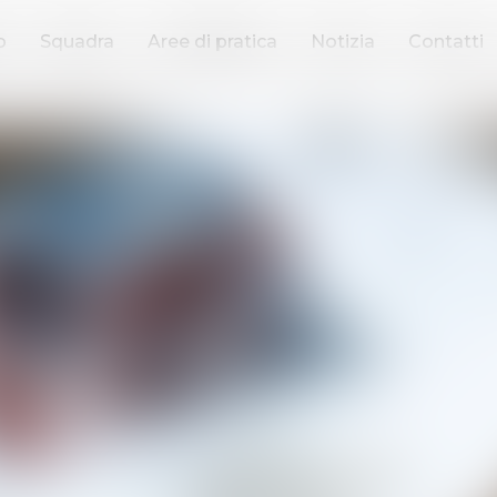
o
Squadra
Aree di pratica
Notizia
Contatti