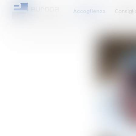
Accoglienza
Consigli