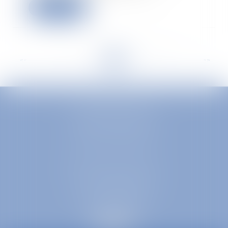
Leggi di più
<<
<
...
10
11
12
13
14
15
16
...
>
>>
EUROPA AVOCATS
1 Place Firmin Gautier
38000 GRENOBLE
SELARL inter-barreaux
1 rue général Ferrié
73000 CHAMBÉRY