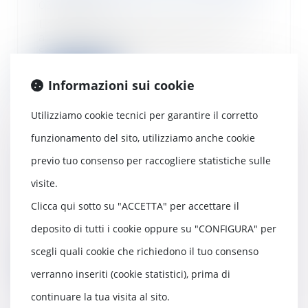
03/08/2021
Les entreprises devront bientôt
assurer à leurs salariés une
sensibilisation...
Leggi di più
Informazioni sui cookie
Utilizziamo cookie tecnici per garantire il corretto
funzionamento del sito, utilizziamo anche cookie
previo tuo consenso per raccogliere statistiche sulle
Fortes chaleurs : quelles
obligations pour l'employeur ?
visite.
28/07/2021
Clicca qui sotto su "ACCETTA" per accettare il
Comme chaque année, des
préconisations sont adressées à la
deposito di tutti i cookie oppure su "CONFIGURA" per
population, et not...
scegli quali cookie che richiedono il tuo consenso
Leggi di più
verranno inseriti (cookie statistici), prima di
continuare la tua visita al sito.